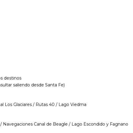
os destinos
ltar saliendo desde Santa Fe)
al Los Glaciares / Rutas 40 / Lago Viedma
ng / Navegaciones Canal de Beagle / Lago Escondido y Fagnano