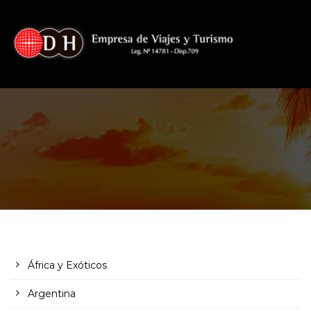
África y Exóticos
Argentina