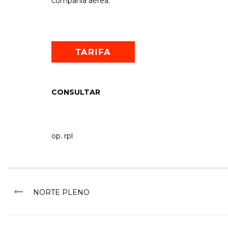
compañía aérea.
CONSULTAR
op. rpl
NORTE PLENO