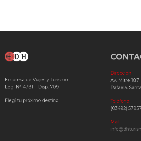
CONTA
Direccion
Empresa de Viajes y Turismo
Av. Mitre 187
Leg. Nº14781 – Disp. 709
Rafaela. Sant
Elegí tu próximo destino
Teléfono
(03492) 5785
Mail
info@dhturis