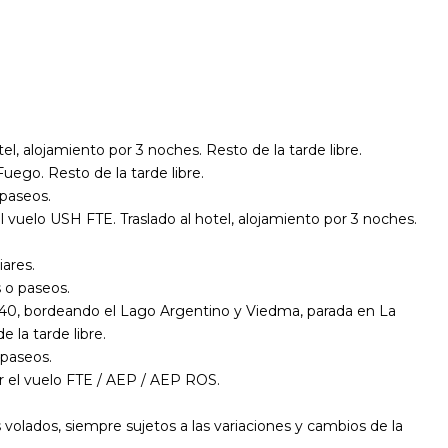
l, alojamiento por 3 noches. Resto de la tarde libre.
Fuego. Resto de la tarde libre.
 paseos.
l vuelo USH FTE. Traslado al hotel, alojamiento por 3 noches.
iares.
s o paseos.
uta 40, bordeando el Lago Argentino y Viedma, parada en La
 la tarde libre.
 paseos.
ar el vuelo FTE / AEP / AEP ROS.
volados, siempre sujetos a las variaciones y cambios de la