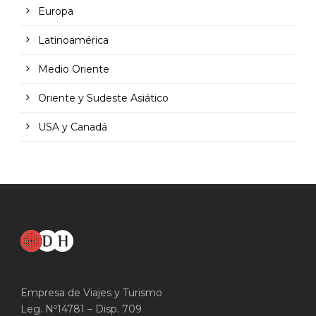
Europa
Latinoamérica
Medio Oriente
Oriente y Sudeste Asiático
USA y Canadá
Empresa de Viajes y Turismo
Leg. Nº14781 – Disp. 709