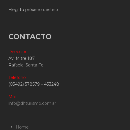
Elegí tu próximo destino
CONTACTO
Direccion
Av. Mitre 187
Rafaela. Santa Fe
Teléfono
(03492) 578579 – 433248
Mail
info@dhturismo.com.ar
Home