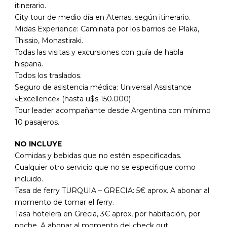
itinerario.
City tour de medio día en Atenas, según itinerario.
Midas Experience: Caminata por los barrios de Plaka,
Thissio, Monastiraki.
Todas las visitas y excursiones con guía de habla
hispana.
Todos los traslados.
Seguro de asistencia médica: Universal Assistance
«Excellence» (hasta u$s 150.000)
Tour leader acompañante desde Argentina con mínimo
10 pasajeros.
NO INCLUYE
Comidas y bebidas que no estén especificadas.
Cualquier otro servicio que no se especifique como
incluido.
Tasa de ferry TURQUIA – GRECIA: 5€ aprox. A abonar al
momento de tomar el ferry.
Tasa hotelera en Grecia, 3€ aprox, por habitación, por
noche. A abonar al momento del check out.