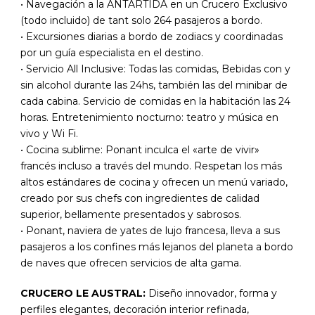
• Navegación a la ANTARTIDA en un Crucero Exclusivo
(todo incluido) de tant solo 264 pasajeros a bordo.
• Excursiones diarias a bordo de zodiacs y coordinadas
por un guía especialista en el destino.
• Servicio All Inclusive: Todas las comidas, Bebidas con y
sin alcohol durante las 24hs, también las del minibar de
cada cabina. Servicio de comidas en la habitación las 24
horas. Entretenimiento nocturno: teatro y música en
vivo y Wi Fi.
• Cocina sublime: Ponant inculca el «arte de vivir»
francés incluso a través del mundo. Respetan los más
altos estándares de cocina y ofrecen un menú variado,
creado por sus chefs con ingredientes de calidad
superior, bellamente presentados y sabrosos.
• Ponant, naviera de yates de lujo francesa, lleva a sus
pasajeros a los confines más lejanos del planeta a bordo
de naves que ofrecen servicios de alta gama.
CRUCERO LE AUSTRAL:
Diseño innovador, forma y
perfiles elegantes, decoración interior refinada,