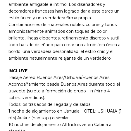
ambiente amigable e íntimo: Los diseñadores y
decoradores franceses han logrado dar a este barco un
estilo único y una verdadera firma propia.
Combinaciones de materiales nobles, colores y tonos
armoniosamente animados con toques de color
brillante, líneas elegantes, refinamiento discreto y sutil…
todo ha sido diseñado para crear una atmósfera única a
bordo, una verdadera personalidad: el estilo chic y el
ambiente naturalmente relajante de un verdadero
INCLUYE
Pasaje Aéreo Buenos Aires/Ushuaia/Buenos Aires.
Acompañamiento desde Buenos Aires durante todo el
trayecto (sujeto a formación de grupo – mínimo 4
cabinas vendidas).
Todos los traslados de llegada y de salida.
1 noche de alojamiento en Ushuaia.HOTEL: USHUAIA (1
nts) Arakur (hab sup.) o similar.
10 noches de alojamiento All Incluisive en Cabina a